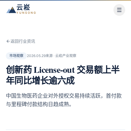
云崧
YUNSONG
返回行业资讯
市场观察
2026.05.29
来源 ·
云崧产业观察
创新药 License-out 交易额上半
年同比增长逾六成
中国生物医药企业对外授权交易持续活跃，首付款
与里程碑付款结构日趋成熟。
市场观察